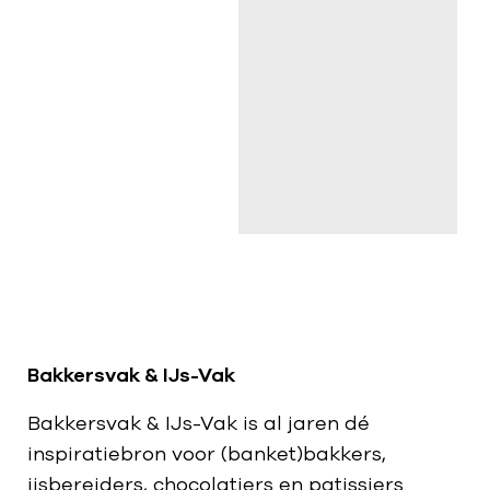
Bakkersvak & IJs-Vak
Bakkersvak & IJs-Vak is al jaren dé
inspiratiebron voor (banket)bakkers,
ijsbereiders, chocolatiers en patissiers.