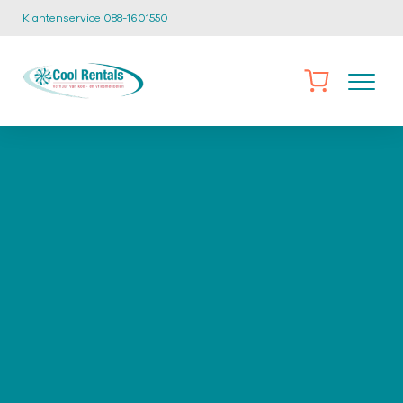
Klantenservice 088-1601550