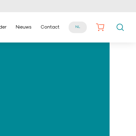
der
Nieuws
Contact
NL