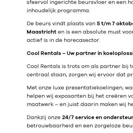
sfeervol ingerichte beursvloer en een 
inhoudelijk programma.
De beurs vindt plaats van
5 t/m 7 okto
Maastricht
en is een absolute must voo
actief is in de horecasector.
Cool Rentals – Uw partner in koeloplos
Cool Rentals is trots om als partner bi
centraal staan, zorgen wij ervoor dat 
Met onze luxe presentatiekoelingen, w
helpen wij exposanten bij het creëren v
maatwerk – en juist daarin maken wij he
Dankzij onze
24/7 service en ondersteun
betrouwbaarheid en een zorgeloze beu