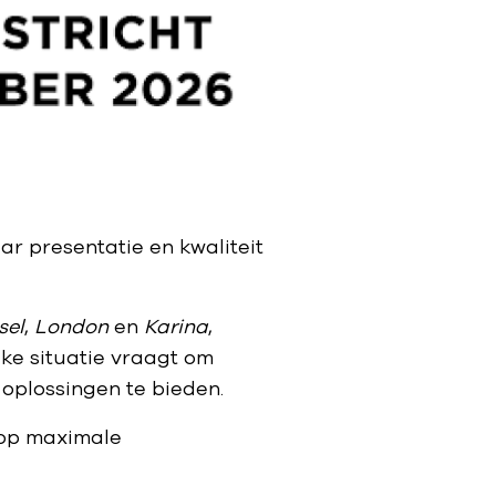
ar presentatie en kwaliteit
sel
,
London
en
Karina
,
lke situatie vraagt om
 oplossingen te bieden.
 op maximale