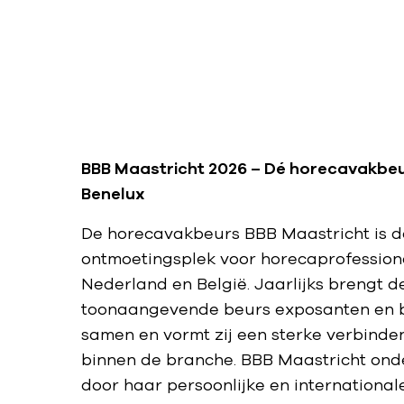
BBB Maastricht 2026 – Dé horecavakbeu
Benelux
De horecavakbeurs BBB Maastricht is d
ontmoetingsplek voor horecaprofessiona
Nederland en België. Jaarlijks brengt d
toonaangevende beurs exposanten en 
samen en vormt zij een sterke verbinde
binnen de branche. BBB Maastricht onde
door haar persoonlijke en international