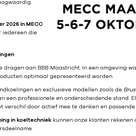
hoogwaardig
ber 2026 in MECC
r iedereen die
singen
j te dragen aan BBB Maastricht. In een omgeving wa
producten optimaal gepresenteerd worden.
andkoelingen en exclusieve modellen zoals de
Brus
an een professionele en onderscheidende stand. E
t verschil door actief mee te denken en passende
ing in koeltechniek
kunnen onze klanten rekenen
rsdeelname.