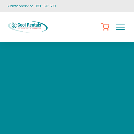
Klantenservice 088-1601550