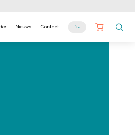
der
Nieuws
Contact
NL