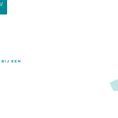
l/
 BIJ EEN