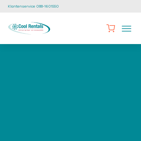
Klantenservice 088-1601550