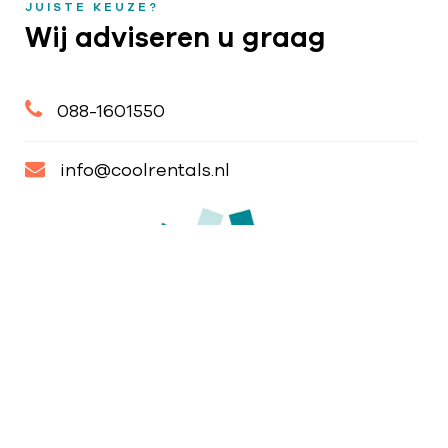
JUISTE KEUZE?
Wij adviseren u graag
088-1601550
info@coolrentals.nl
CONTACT
Fahrenheitstraat 18 - 20