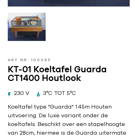
ART NR: 100085
KT-01 Koeltafel Guarda
CT1400 Houtlook
230 V
3°C TOT 5°C
Koeltafel type "Guarda" 1.45m Houten
uitvoering. De luxe variant onder de
koeltafels. Beschikt over een stapelhoogte
van 28cm, hiermee is de Guarda uitermate