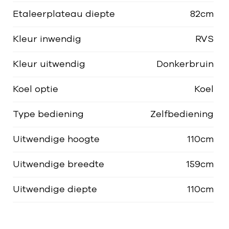
Etaleerplateau diepte
82cm
Kleur inwendig
RVS
Kleur uitwendig
Donkerbruin
Koel optie
Koel
Type bediening
Zelfbediening
Uitwendige hoogte
110cm
Uitwendige breedte
159cm
Uitwendige diepte
110cm