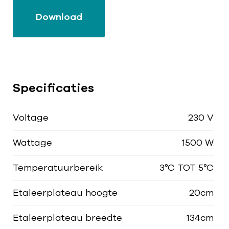
Download
Specificaties
Voltage
230 V
Wattage
1500 W
Temperatuurbereik
3°C TOT 5°C
Etaleerplateau hoogte
20cm
Etaleerplateau breedte
134cm