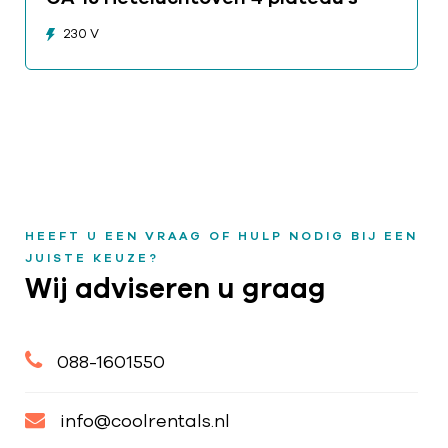
230 V
HEEFT U EEN VRAAG OF HULP NODIG BIJ EEN
JUISTE KEUZE?
Wij adviseren u graag
088-1601550
info@coolrentals.nl