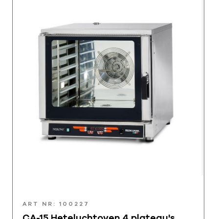
ART NR: 100227
CA-15 Heteluchtoven 4 plateau's