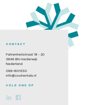
CONTACT
Fahrenheitstraat 18 - 20
3846 BN Harderwijk
Nederland
088-1601550
info@coolrentals.nl
VOLG ONS OP