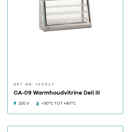
ART NR: 100027
CA-09 Warmhoudvitrine Deli III
230 V
+30°C TOT +90°C