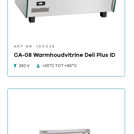
ART NR: 100026
CA-08 Warmhoudvitrine Deli Plus ID
230 V
+30°C TOT +90°C