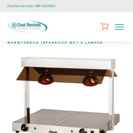
Klantenservice 088-1601550
/
/
/
HOME
CATALOGUS
KEUKEN EN CATERING
CA-29
WARMTEBRUG INFRAROOD MET 2 LAMPEN