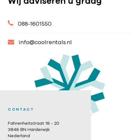
Wij adviseren u graag
088-1601550
info@coolrentals.nl
CONTACT
Fahrenheitstraat 18 - 20
3846 BN Harderwijk
Nederland