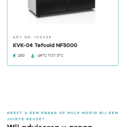
ART NR: 100236
KVK-04 Tefcold NF5000
230
-24°C TOT 5°C
HEEFT U EEN VRAAG OF HULP NODIG BIJ EEN
JUISTE KEUZE?