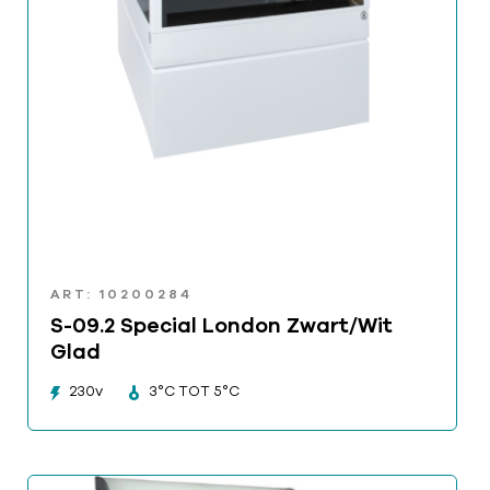
ART: 10200284
S-09.2 Special London Zwart/Wit
Glad
230v
3°C TOT 5°C