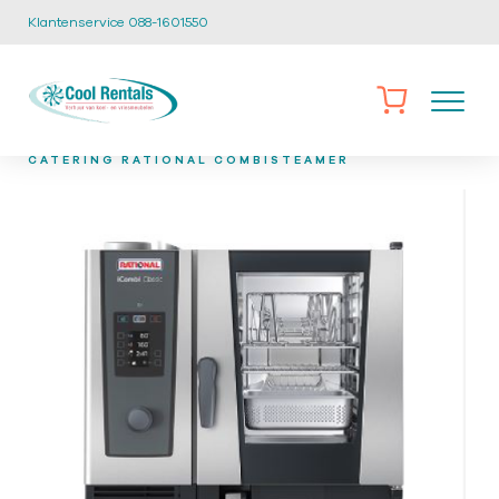
Klantenservice 088-1601550
/
/
/
HOME
CATALOGUS
KEUKEN EN CATERING
CA-50
CATERING RATIONAL COMBISTEAMER