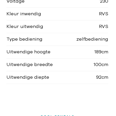
Voltage
230
Kleur inwendig
RVS
Kleur uitwendig
RVS
Type bediening
zelfbediening
Uitwendige hoogte
189cm
Uitwendige breedte
100cm
Uitwendige diepte
92cm