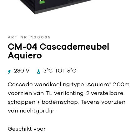
ART NR: 100035
CM-04 Cascademeubel
Aquiero
230 V
3°C TOT 5°C
Cascade wandkoeling type "Aquiero" 2.00m
voorzien van TL verlichting. 2 verstelbare
schappen + bodemschap. Tevens voorzien
van nachtgordijn.
Geschikt voor