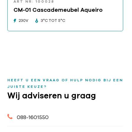
ART NR: 100028
CM-01 Cascademeubel Aqueiro
230V
3°C TOT 5°C
HEEFT U EEN VRAAG OF HULP NODIG BIJ EEN
JUISTE KEUZE?
Wij adviseren u graag
088-1601550