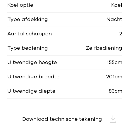
Koel optie
Koel
Type afdekking
Nacht
Aantal schappen
2
Type bediening
Zelfbediening
Uitwendige hoogte
155cm
Uitwendige breedte
201cm
Uitwendige diepte
83cm
Download technische tekening