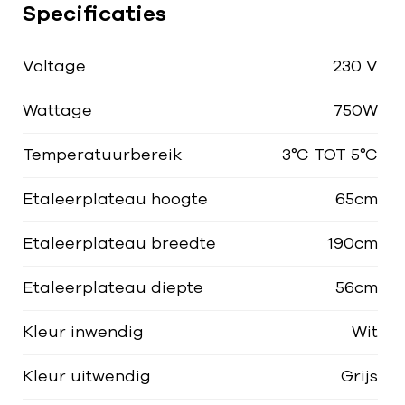
Specificaties
Voltage
230 V
Wattage
750W
Temperatuurbereik
3°C TOT 5°C
Etaleerplateau hoogte
65cm
Etaleerplateau breedte
190cm
Etaleerplateau diepte
56cm
Kleur inwendig
Wit
Kleur uitwendig
Grijs