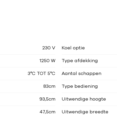
230 V
Koel optie
1250 W
Type afdekking
3°C TOT 5°C
Aantal schappen
83cm
Type bediening
93,5cm
Uitwendige hoogte
47,5cm
Uitwendige breedte