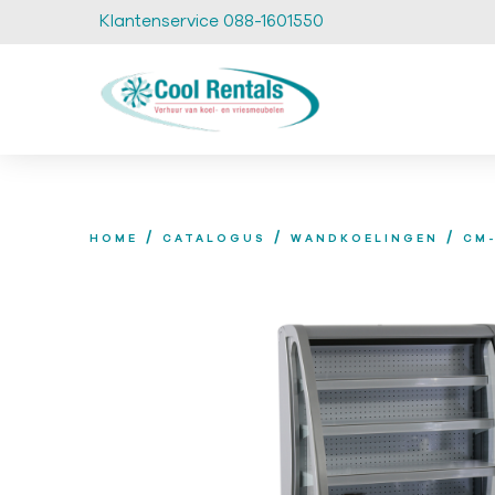
Klantenservice 088-1601550
/
/
/
HOME
CATALOGUS
WANDKOELINGEN
CM-