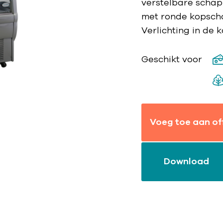
verstelbare scha
met ronde kopscho
Verlichting in de 
Geschikt voor
Voeg toe aan of
Download