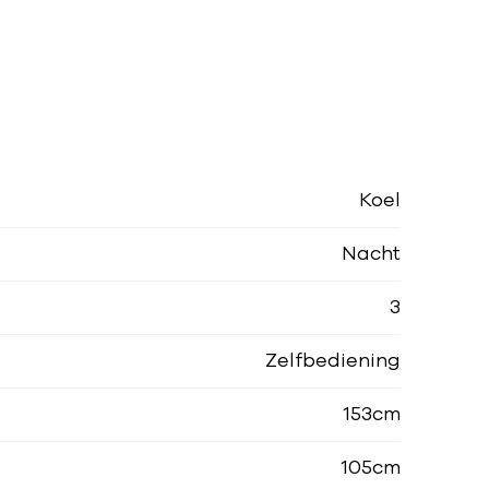
Koel
Nacht
3
Zelfbediening
153cm
105cm