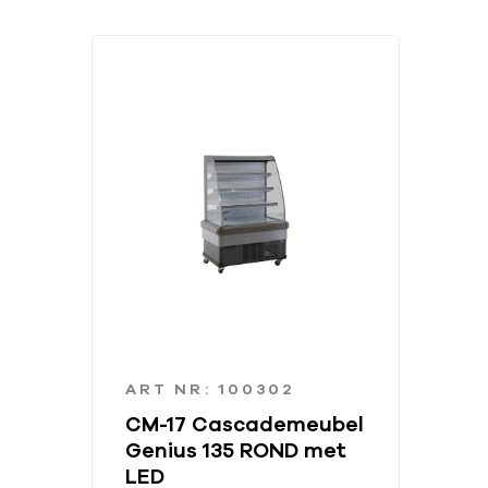
ART NR: 100302
CM-17 Cascademeubel
Genius 135 ROND met
LED