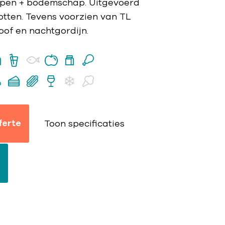
ppen + bodemschap. Uitgevoerd
tten. Tevens voorzien van TL
koof en nachtgordijn.
ferte
Toon specificaties