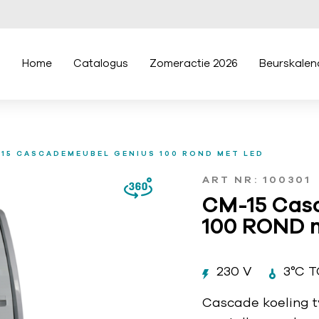
Home
Catalogus
Zomeractie 2026
Beurskalen
15 CASCADEMEUBEL GENIUS 100 ROND MET LED
ART NR: 100301
CM-15 Cas
100 ROND 
230 V
3°C T
Cascade koeling t