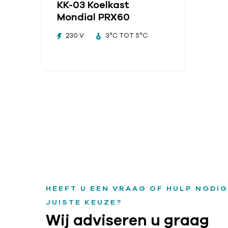
KK-03 Koelkast
Mondial PRX60
230 V
3°C TOT 5°C
HEEFT U EEN VRAAG OF HULP NODIG
JUISTE KEUZE?
Wij adviseren u graag