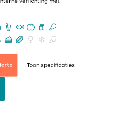
interne verlichting met
ferte
Toon specificaties