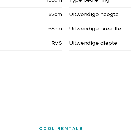
138cm
Type bediening
52cm
Uitwendige hoogte
65cm
Uitwendige breedte
RVS
Uitwendige diepte
COOL RENTALS