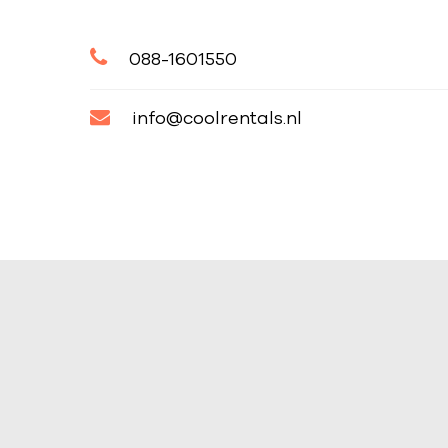
088-1601550
info@coolrentals.nl