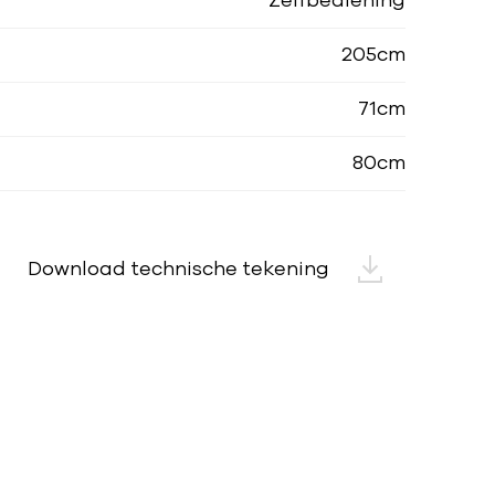
Zelfbediening
205cm
71cm
80cm
Download technische tekening