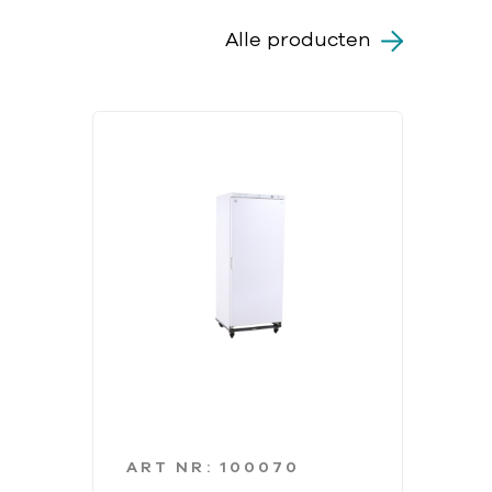
Alle producten
ART NR: 100070