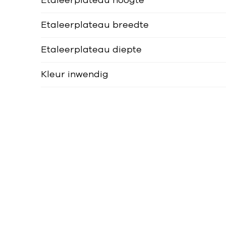
Etaleerplateau hoogte
Etaleerplateau breedte
Etaleerplateau diepte
Kleur inwendig