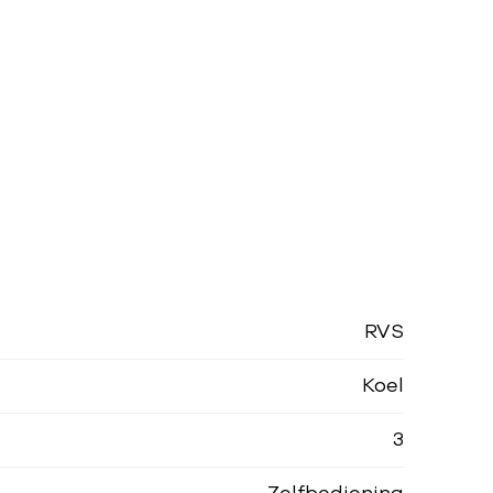
RVS
Koel
3