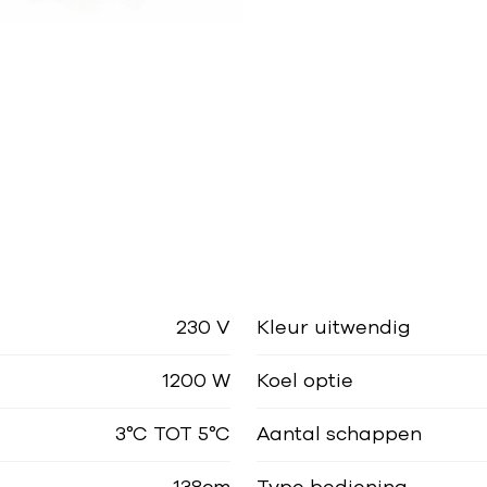
230 V
Kleur uitwendig
1200 W
Koel optie
3°C TOT 5°C
Aantal schappen