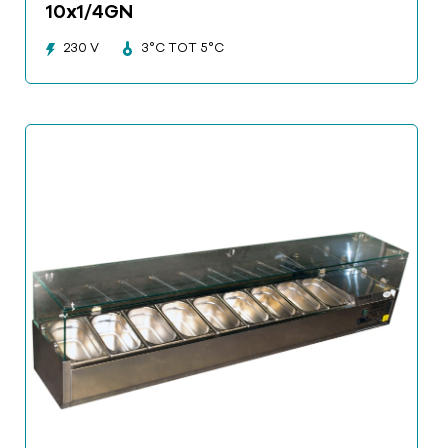
10x1/4GN
230 V
3°C TOT 5°C