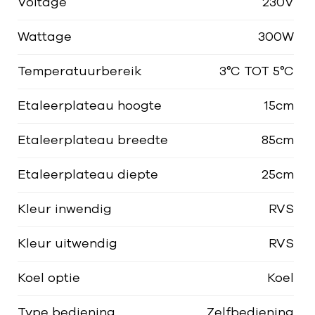
Voltage
230V
Wattage
300W
Temperatuurbereik
3°C TOT 5°C
Etaleerplateau hoogte
15cm
Etaleerplateau breedte
85cm
Etaleerplateau diepte
25cm
Kleur inwendig
RVS
Kleur uitwendig
RVS
Koel optie
Koel
Type bediening
Zelfbediening