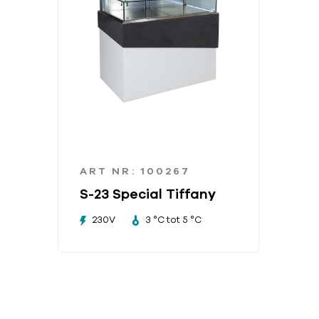
ART NR: 100267
S-23 Special Tiffany
230V
3 °C tot 5 °C