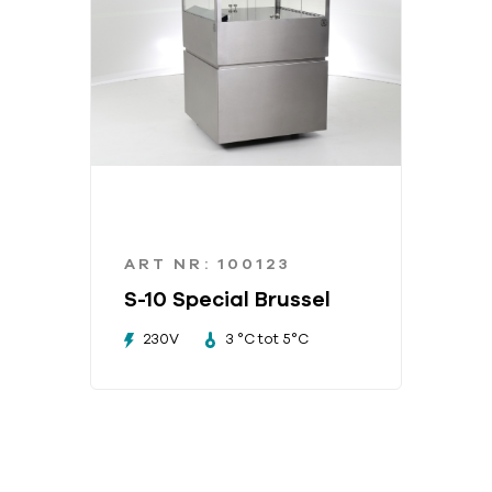
ART NR: 100123
S-10 Special Brussel
230V
3 °C tot 5°C