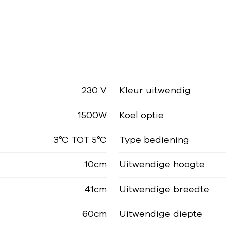
230 V
Kleur uitwendig
1500W
Koel optie
3°C TOT 5°C
Type bediening
10cm
Uitwendige hoogte
41cm
Uitwendige breedte
60cm
Uitwendige diepte