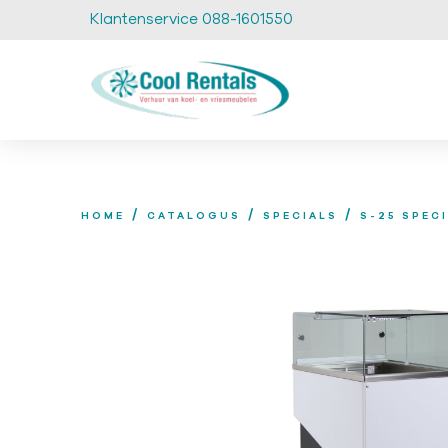
Klantenservice 088-1601550
/
/
/
HOME
CATALOGUS
SPECIALS
S-25 SPEC