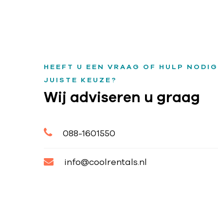
HEEFT U EEN VRAAG OF HULP NODIG
JUISTE KEUZE?
Wij adviseren u graag
088-1601550
info@coolrentals.nl