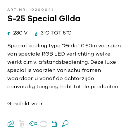
ART NR: 10200041
S-25 Special Gilda
230 V
3°C TOT 5°C
Special koeling type "Gilda" 0.60m voorzien
van speciale RGB LED verlichting welke
werkt d.m.v. afstandsbediening. Deze luxe
special is voorzien van schuiframen
waardoor u vanaf de achterzijde
eenvoudig toegang hebt tot de producten.
Geschikt voor