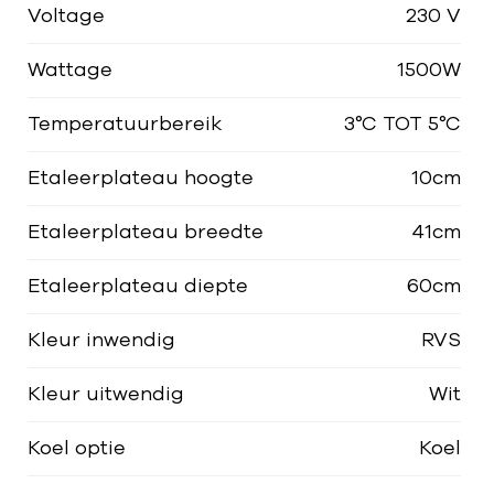
Voltage
230 V
Wattage
1500W
Temperatuurbereik
3°C TOT 5°C
Etaleerplateau hoogte
10cm
Etaleerplateau breedte
41cm
Etaleerplateau diepte
60cm
Kleur inwendig
RVS
Kleur uitwendig
Wit
Koel optie
Koel