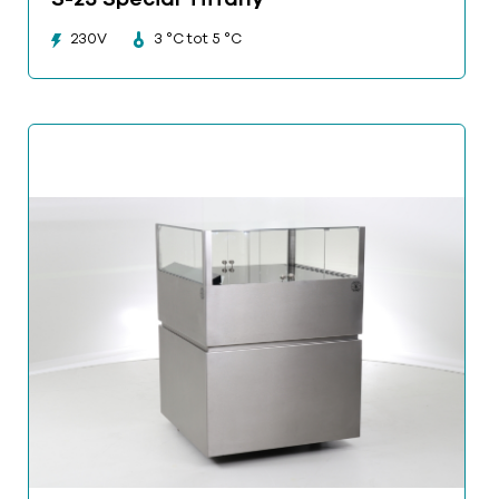
230V
3 °C tot 5 °C