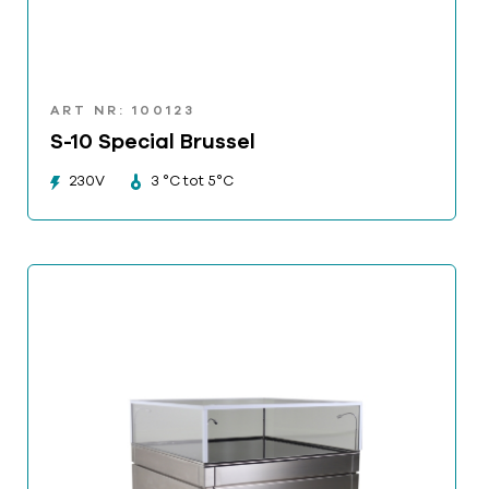
ART NR: 100123
S-10 Special Brussel
230V
3 °C tot 5°C