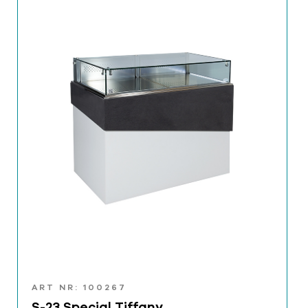
ART NR: 100267
S-23 Special Tiffany