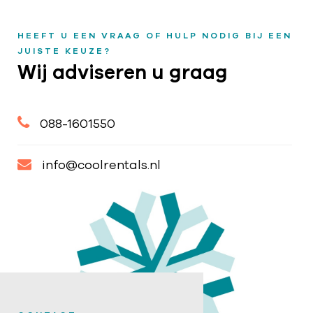
HEEFT U EEN VRAAG OF HULP NODIG BIJ EEN
JUISTE KEUZE?
Wij adviseren u graag
088-1601550
info@coolrentals.nl