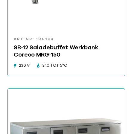
ART NR: 100130
SB-12 Saladebuffet Werkbank
Coreco MRG-150
230 V
3°C TOT 5°C