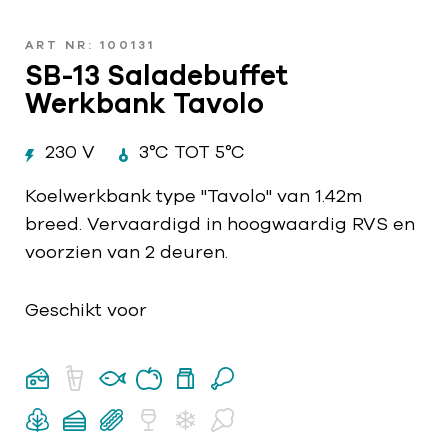
ART NR: 100131
SB-13 Saladebuffet
Werkbank Tavolo
230 V
3°C TOT 5°C
Koelwerkbank type "Tavolo" van 1.42m
breed. Vervaardigd in hoogwaardig RVS en
voorzien van 2 deuren.
Geschikt voor