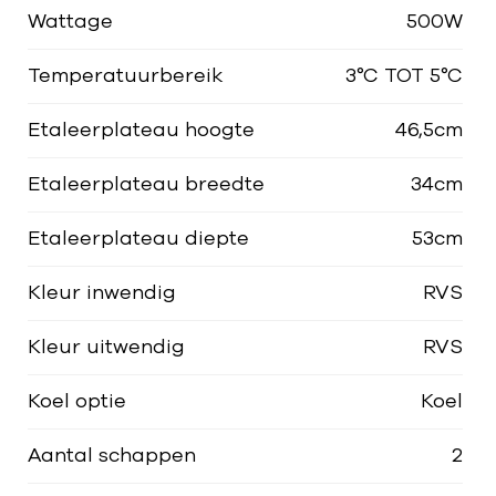
Wattage
500W
Temperatuurbereik
3°C TOT 5°C
Etaleerplateau hoogte
46,5cm
Etaleerplateau breedte
34cm
Etaleerplateau diepte
53cm
Kleur inwendig
RVS
Kleur uitwendig
RVS
Koel optie
Koel
Aantal schappen
2