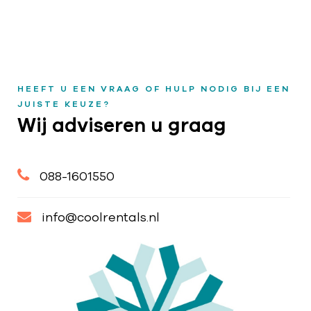
HEEFT U EEN VRAAG OF HULP NODIG BIJ EEN
JUISTE KEUZE?
Wij adviseren u graag
088-1601550
info@coolrentals.nl