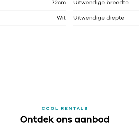
72cm
Uitwendige breedte
Wit
Uitwendige diepte
COOL RENTALS
Ontdek ons aanbod