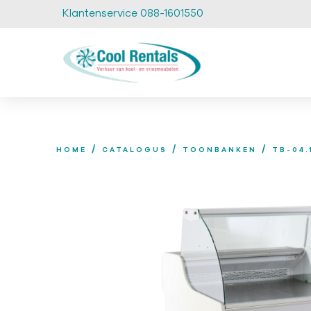
Klantenservice 088-1601550
/
/
/
HOME
CATALOGUS
TOONBANKEN
TB-04.