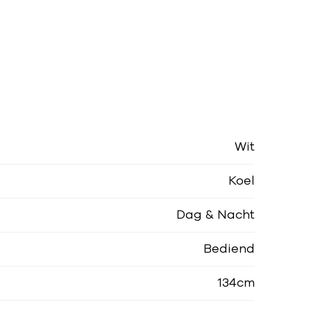
Wit
Koel
Dag & Nacht
Bediend
134cm