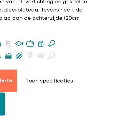
en van TL verlichting en gekoelde
etaleerplateau. Tevens heeft de
lad aan de achterzijde (29cm
ferte
Toon specificaties