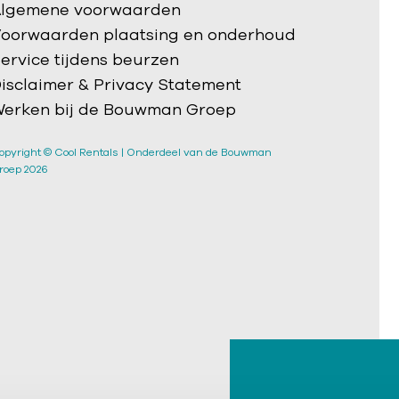
lgemene voorwaarden
oorwaarden plaatsing en onderhoud
ervice tijdens beurzen
isclaimer & Privacy Statement
erken bij de Bouwman Groep
opyright © Cool Rentals | Onderdeel van de Bouwman
roep 2026