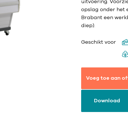
uitvoering. Voorzi
opslag onder het 
Brabant een werkb
diep).
Geschikt voor
Voeg toe aan of
Download