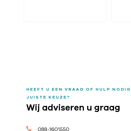
HEEFT U EEN VRAAG OF HULP NODIG
JUISTE KEUZE?
Wij adviseren u graag
088-1601550