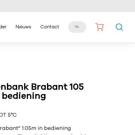
der
Nieuws
Contact
NL
onbank Brabant 105
 bediening
OT 5°C
Brabant" 1.05m in bediening