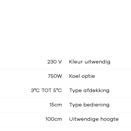
230 V
Kleur uitwendig
750W
Koel optie
3°C TOT 5°C
Type afdekking
15cm
Type bediening
100cm
Uitwendige hoogte