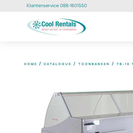
Klantenservice 088-1601550
/
/
/
HOME
CATALOGUS
TOONBANKEN
TB-16