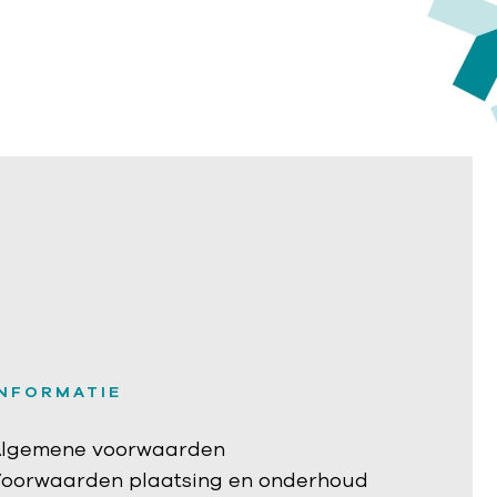
INFORMATIE
lgemene voorwaarden
oorwaarden plaatsing en onderhoud