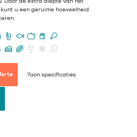
. Door de extra diepte van het
 kunt u een geruime hoeveelheid
eren.
ferte
Toon specificaties