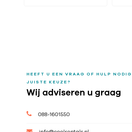
HEEFT U EEN VRAAG OF HULP NODIG
JUISTE KEUZE?
Wij adviseren u graag
088-1601550
info@coolrentals.nl