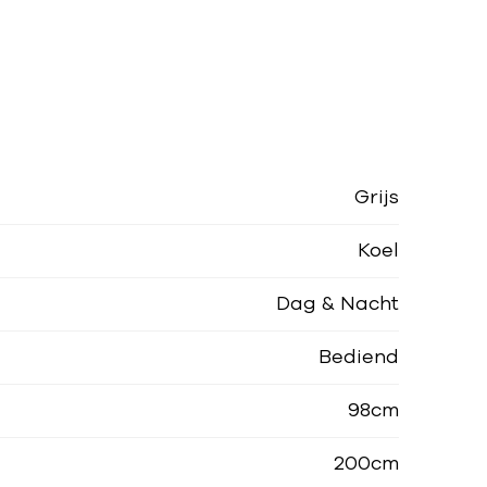
Grijs
Koel
Dag & Nacht
Bediend
98cm
200cm