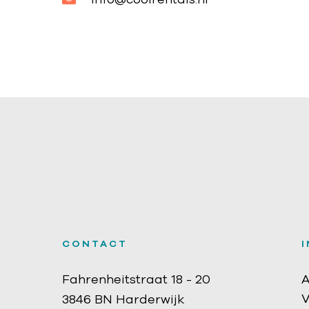
CONTACT
Fahrenheitstraat 18 - 20
A
V
3846 BN Harderwijk