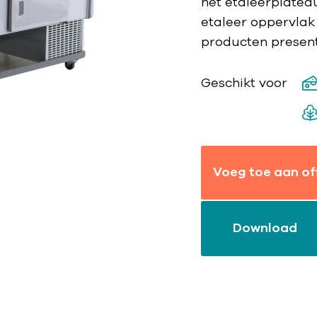
het etaleerplateau
etaleer oppervlak
producten present
Geschikt voor
Voeg toe aan of
Download