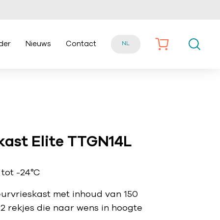
der
Nieuws
Contact
NL
skast Elite TTGN14L
tot -24°C
urvrieskast met inhoud van 150
n 2 rekjes die naar wens in hoogte