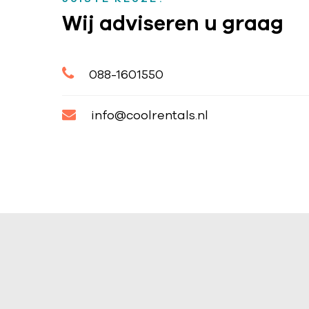
Wij adviseren u graag
088-1601550
info@coolrentals.nl