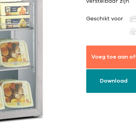
verstelbaar zijn.
Geschikt voor
Voeg toe aan of
Download