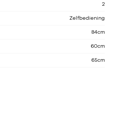
2
Zelfbediening
84cm
60cm
65cm