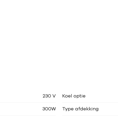
230 V
Koel optie
300W
Type afdekking