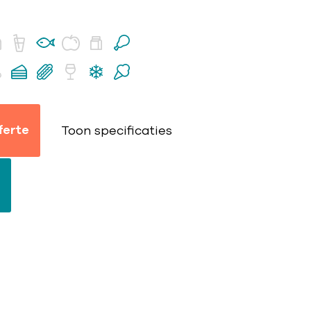
ferte
Toon specificaties