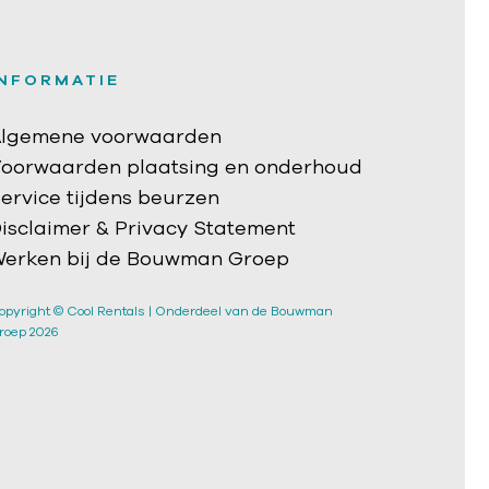
INFORMATIE
lgemene voorwaarden
oorwaarden plaatsing en onderhoud
ervice tijdens beurzen
isclaimer & Privacy Statement
erken bij de Bouwman Groep
opyright © Cool Rentals | Onderdeel van de Bouwman
roep 2026